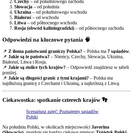
Czechy
– od południowego zachodu
Słowacja
– od południa
Ukraina
– od południowego wschodu
Białoruś
– od wschodu
Litwa
– od północnego wschodu
Rosja (obwód kaliningradzki)
– od północnego zachodu
Odpowiedzi na kluczowe pytania 🧠
📌
Z iloma państwami graniczy Polska?
– Polska ma
7 sąsiadów
.
📌
Jakie są te państwa?
– Niemcy, Czechy, Słowacja, Ukraina,
Białoruś, Litwa i Rosja.
📌
Jakie są stolice tych krajów?
– Odpowiedź znajdziesz w tabeli
poniżej.
📌
Jakie są długości granic z tymi krajami?
– Polska ma
najdłuższą granicę z Czechami i Ukrainą, a najkrótszą z Litwą.
Ciekawostka: spotkanie czterech krajów 👣
Scenariusz zajęć: Poznajemy sąsiadów
Polski
Na południu Polski, w okolicach miejscowości
Javorina
(Słowacja)
, znajduje się bardzo ciekawe miejsce:
Trójstyk Polski,