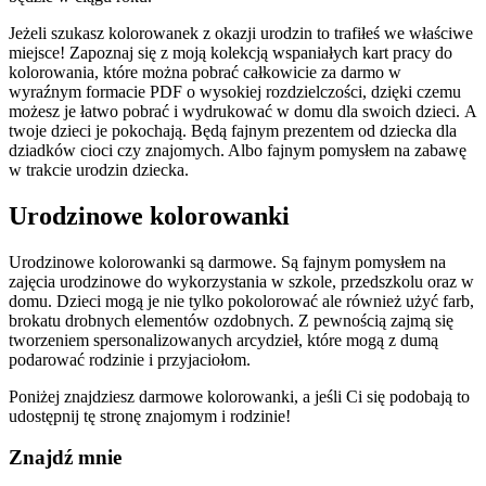
Jeżeli szukasz kolorowanek z okazji urodzin to trafiłeś we właściwe
miejsce! Zapoznaj się z moją kolekcją wspaniałych kart pracy do
kolorowania, które można pobrać całkowicie za darmo w
wyraźnym formacie PDF o wysokiej rozdzielczości, dzięki czemu
możesz je łatwo pobrać i wydrukować w domu dla swoich dzieci. A
twoje dzieci je pokochają. Będą fajnym prezentem od dziecka dla
dziadków cioci czy znajomych. Albo fajnym pomysłem na zabawę
w trakcie urodzin dziecka.
Urodzinowe kolorowanki
Urodzinowe kolorowanki są darmowe. Są fajnym pomysłem na
zajęcia urodzinowe do wykorzystania w szkole, przedszkolu oraz w
domu. Dzieci mogą je nie tylko pokolorować ale również użyć farb,
brokatu drobnych elementów ozdobnych. Z pewnością zajmą się
tworzeniem spersonalizowanych arcydzieł, które mogą z dumą
podarować rodzinie i przyjaciołom.
Poniżej znajdziesz darmowe kolorowanki, a jeśli Ci się podobają to
udostępnij tę stronę znajomym i rodzinie!
Znajdź mnie