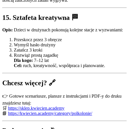
ilością zaliczonych zadań wygrywa.
15.
Sztafeta kreatywna
🏁
Opis:
Dzieci w drużynach pokonują kolejne stacje z wyzwaniami:
Przeskocz przez 3 obręcze
Wymyśl hasło drużyny
Zatańcz 3 kroki
Rozwiąż prostą zagadkę
Dla kogo:
7–12 lat
Cel:
ruch, kreatywność, współpraca i planowanie.
Chcesz więcej? 🔗
👉 Gotowe scenariusze, plansze z instrukcjami i PDF-y do druku
znajdziesz tutaj:
🛒
https://sklep.kwiecien.academy
📘
https://kwiecien.academy/category/polkolonie/