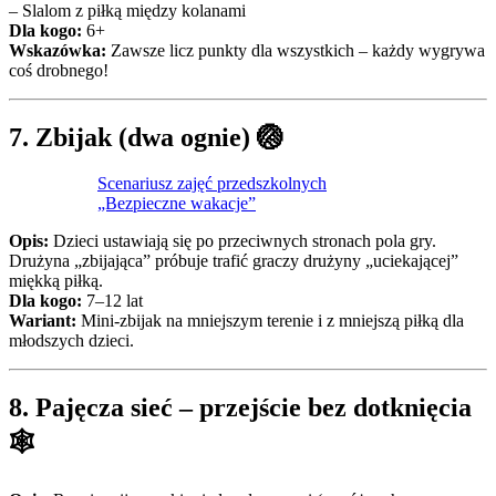
– Slalom z piłką między kolanami
Dla kogo:
6+
Wskazówka:
Zawsze licz punkty dla wszystkich – każdy wygrywa
coś drobnego!
7.
Zbijak (dwa ognie)
🏐
Scenariusz zajęć przedszkolnych
„Bezpieczne wakacje”
Opis:
Dzieci ustawiają się po przeciwnych stronach pola gry.
Drużyna „zbijająca” próbuje trafić graczy drużyny „uciekającej”
miękką piłką.
Dla kogo:
7–12 lat
Wariant:
Mini-zbijak na mniejszym terenie i z mniejszą piłką dla
młodszych dzieci.
8.
Pajęcza sieć – przejście bez dotknięcia
🕸️