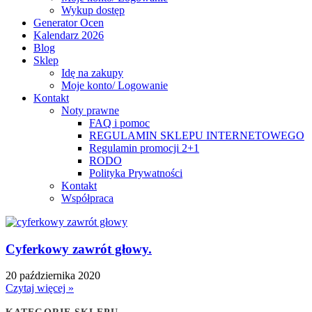
Wykup dostęp
Generator Ocen
Kalendarz 2026
Blog
Sklep
Idę na zakupy
Moje konto/ Logowanie
Kontakt
Noty prawne
FAQ i pomoc
REGULAMIN SKLEPU INTERNETOWEGO
Regulamin promocji 2+1
RODO
Polityka Prywatności
Kontakt
Współpraca
Cyferkowy zawrót głowy.
20 października 2020
Czytaj więcej »