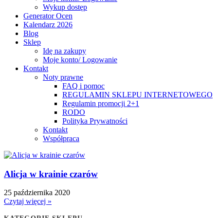
Wykup dostęp
Generator Ocen
Kalendarz 2026
Blog
Sklep
Idę na zakupy
Moje konto/ Logowanie
Kontakt
Noty prawne
FAQ i pomoc
REGULAMIN SKLEPU INTERNETOWEGO
Regulamin promocji 2+1
RODO
Polityka Prywatności
Kontakt
Współpraca
Alicja w krainie czarów
25 października 2020
Czytaj więcej »