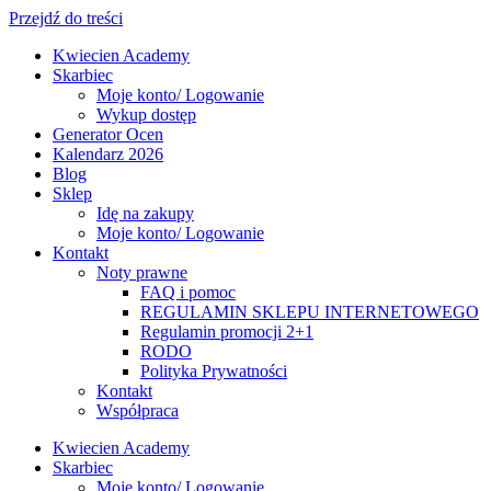
Przejdź do treści
Kwiecien Academy
Skarbiec
Moje konto/ Logowanie
Wykup dostęp
Generator Ocen
Kalendarz 2026
Blog
Sklep
Idę na zakupy
Moje konto/ Logowanie
Kontakt
Noty prawne
FAQ i pomoc
REGULAMIN SKLEPU INTERNETOWEGO
Regulamin promocji 2+1
RODO
Polityka Prywatności
Kontakt
Współpraca
Kwiecien Academy
Skarbiec
Moje konto/ Logowanie