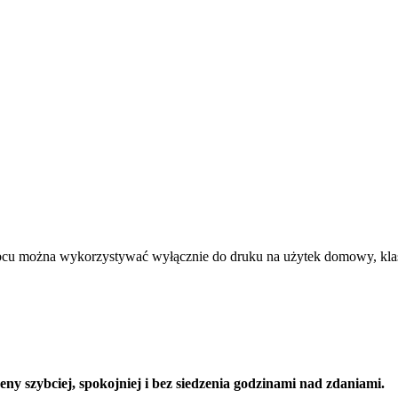
rbcu można wykorzystywać wyłącznie do druku na użytek domowy, kla
y szybciej, spokojniej i bez siedzenia godzinami nad zdaniami.