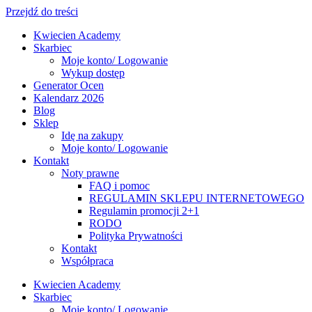
Przejdź do treści
Kwiecien Academy
Skarbiec
Moje konto/ Logowanie
Wykup dostęp
Generator Ocen
Kalendarz 2026
Blog
Sklep
Idę na zakupy
Moje konto/ Logowanie
Kontakt
Noty prawne
FAQ i pomoc
REGULAMIN SKLEPU INTERNETOWEGO
Regulamin promocji 2+1
RODO
Polityka Prywatności
Kontakt
Współpraca
Kwiecien Academy
Skarbiec
Moje konto/ Logowanie