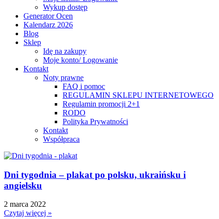
Wykup dostęp
Generator Ocen
Kalendarz 2026
Blog
Sklep
Idę na zakupy
Moje konto/ Logowanie
Kontakt
Noty prawne
FAQ i pomoc
REGULAMIN SKLEPU INTERNETOWEGO
Regulamin promocji 2+1
RODO
Polityka Prywatności
Kontakt
Współpraca
Dni tygodnia – plakat po polsku, ukraińsku i
angielsku
2 marca 2022
Czytaj więcej »