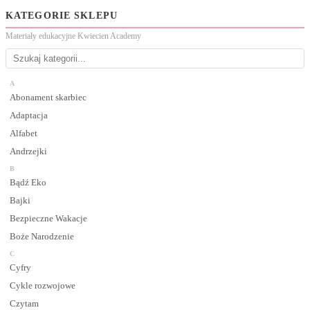
KATEGORIE SKLEPU
Materiały edukacyjne Kwiecien Academy
A
Abonament skarbiec
Adaptacja
Alfabet
Andrzejki
B
Bądź Eko
Bajki
Bezpieczne Wakacje
Boże Narodzenie
C
Cyfry
Cykle rozwojowe
Czytam