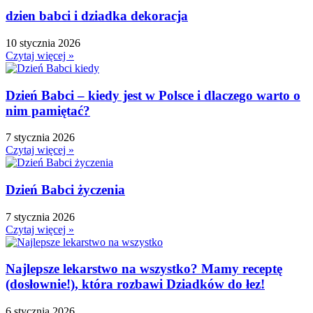
dzien babci i dziadka dekoracja
10 stycznia 2026
Czytaj więcej »
Dzień Babci – kiedy jest w Polsce i dlaczego warto o
nim pamiętać?
7 stycznia 2026
Czytaj więcej »
Dzień Babci życzenia
7 stycznia 2026
Czytaj więcej »
Najlepsze lekarstwo na wszystko? Mamy receptę
(dosłownie!), która rozbawi Dziadków do łez!
6 stycznia 2026