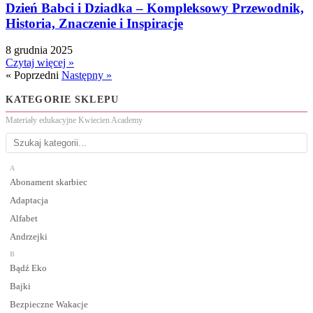
Dzień Babci i Dziadka – Kompleksowy Przewodnik,
Historia, Znaczenie i Inspiracje
8 grudnia 2025
Czytaj więcej »
« Poprzedni
Następny »
KATEGORIE SKLEPU
Materiały edukacyjne Kwiecien Academy
A
Abonament skarbiec
Adaptacja
Alfabet
Andrzejki
B
Bądź Eko
Bajki
Bezpieczne Wakacje