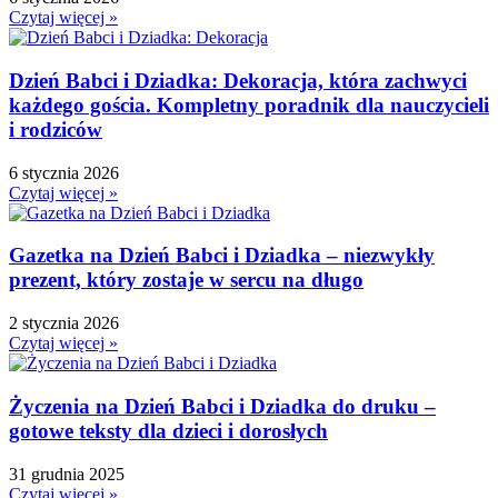
Czytaj więcej »
Dzień Babci i Dziadka: Dekoracja, która zachwyci
każdego gościa. Kompletny poradnik dla nauczycieli
i rodziców
6 stycznia 2026
Czytaj więcej »
Gazetka na Dzień Babci i Dziadka – niezwykły
prezent, który zostaje w sercu na długo
2 stycznia 2026
Czytaj więcej »
Życzenia na Dzień Babci i Dziadka do druku –
gotowe teksty dla dzieci i dorosłych
31 grudnia 2025
Czytaj więcej »