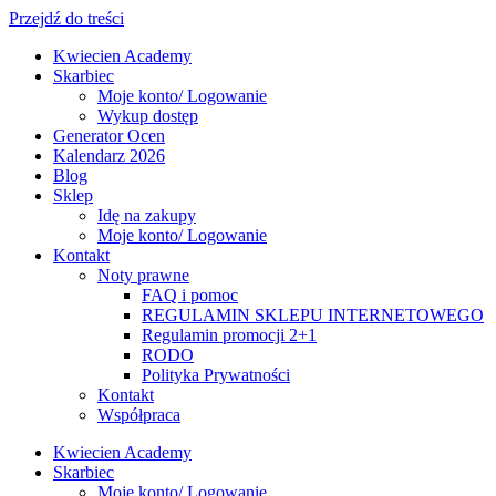
Przejdź do treści
Kwiecien Academy
Skarbiec
Moje konto/ Logowanie
Wykup dostęp
Generator Ocen
Kalendarz 2026
Blog
Sklep
Idę na zakupy
Moje konto/ Logowanie
Kontakt
Noty prawne
FAQ i pomoc
REGULAMIN SKLEPU INTERNETOWEGO
Regulamin promocji 2+1
RODO
Polityka Prywatności
Kontakt
Współpraca
Kwiecien Academy
Skarbiec
Moje konto/ Logowanie