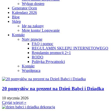
Wykup dostęp
Generator Ocen
Kalendarz 2026
Blog
Sklep
Idę na zakupy
Moje konto/ Logowanie
Kontakt
Noty prawne
FAQ i pomoc
REGULAMIN SKLEPU INTERNETOWEGO
Regulamin promocji 2+1
RODO
Polityka Prywatności
Kontakt
Współpraca
20 pomysłów na prezent na Dzień Babci i Dziadka
10 stycznia 2026
Czytaj więcej »