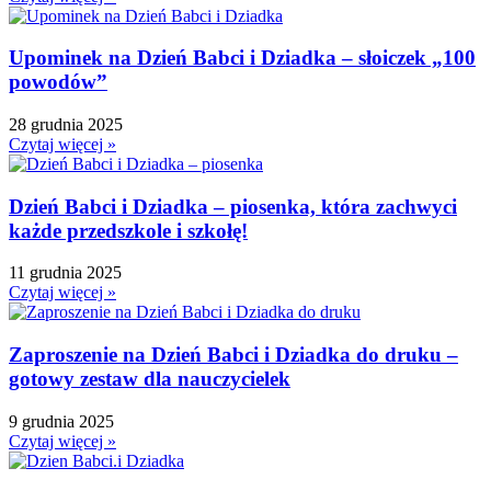
Upominek na Dzień Babci i Dziadka – słoiczek „100
powodów”
28 grudnia 2025
Czytaj więcej »
Dzień Babci i Dziadka – piosenka, która zachwyci
każde przedszkole i szkołę!
11 grudnia 2025
Czytaj więcej »
Zaproszenie na Dzień Babci i Dziadka do druku –
gotowy zestaw dla nauczycielek
9 grudnia 2025
Czytaj więcej »