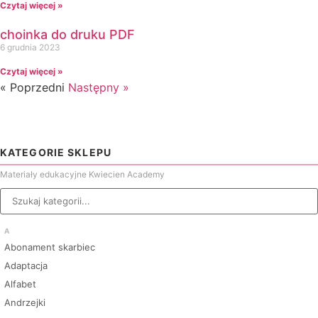
Czytaj więcej »
choinka do druku PDF
6 grudnia 2023
Czytaj więcej »
« Poprzedni
Następny »
KATEGORIE SKLEPU
Materiały edukacyjne Kwiecien Academy
A
Abonament skarbiec
Adaptacja
Alfabet
Andrzejki