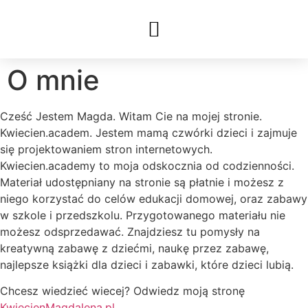
O mnie
Cześć Jestem Magda. Witam Cie na mojej stronie.
Kwiecien.academ. Jestem mamą czwórki dzieci i zajmuje
się projektowaniem stron internetowych.
Kwiecien.academy to moja odskocznia od codzienności.
Materiał udostępniany na stronie są płatnie i możesz z
niego korzystać do celów edukacji domowej, oraz zabawy
w szkole i przedszkolu. Przygotowanego materiału nie
możesz odsprzedawać. Znajdziesz tu pomysły na
kreatywną zabawę z dziećmi, naukę przez zabawę,
najlepsze książki dla dzieci i zabawki, które dzieci lubią.
Chcesz wiedzieć wiecej? Odwiedz moją stronę
KwiecienMagdalena.pl