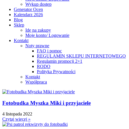
Wykup dostęp
Generator Ocen
Kalendarz 2026
Blog
Sklep
Idę na zakupy
Moje konto/ Logowanie
Kontakt
Noty prawne
FAQ i pomoc
REGULAMIN SKLEPU INTERNETOWEGO
Regulamin promocji 2+1
RODO
Polityka Prywatności
Kontakt
Współpraca
Fotobudka Myszka Miki i przyjaciele
4 listopada 2022
Czytaj więcej »