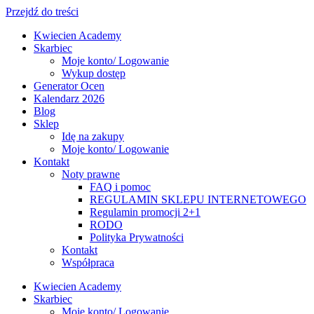
Przejdź do treści
Kwiecien Academy
Skarbiec
Moje konto/ Logowanie
Wykup dostęp
Generator Ocen
Kalendarz 2026
Blog
Sklep
Idę na zakupy
Moje konto/ Logowanie
Kontakt
Noty prawne
FAQ i pomoc
REGULAMIN SKLEPU INTERNETOWEGO
Regulamin promocji 2+1
RODO
Polityka Prywatności
Kontakt
Współpraca
Kwiecien Academy
Skarbiec
Moje konto/ Logowanie