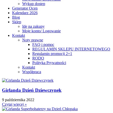
Wykup dostęp
Generator Ocen
Kalendarz 2026
Blog
Sklep
Idę na zakupy
Moje konto/ Logowanie
Kontakt
Noty prawne
FAQ i pomoc
REGULAMIN SKLEPU INTERNETOWEGO
Regulamin promocji 2+1
RODO
Polityka Prywatności
Kontakt
Współpraca
Girlanda Dzień Dziewczynek
9 października 2022
Czytaj więcej »