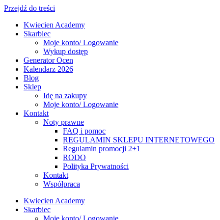
Przejdź do treści
Kwiecien Academy
Skarbiec
Moje konto/ Logowanie
Wykup dostęp
Generator Ocen
Kalendarz 2026
Blog
Sklep
Idę na zakupy
Moje konto/ Logowanie
Kontakt
Noty prawne
FAQ i pomoc
REGULAMIN SKLEPU INTERNETOWEGO
Regulamin promocji 2+1
RODO
Polityka Prywatności
Kontakt
Współpraca
Kwiecien Academy
Skarbiec
Moje konto/ Logowanie