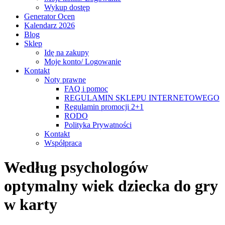
Wykup dostęp
Generator Ocen
Kalendarz 2026
Blog
Sklep
Idę na zakupy
Moje konto/ Logowanie
Kontakt
Noty prawne
FAQ i pomoc
REGULAMIN SKLEPU INTERNETOWEGO
Regulamin promocji 2+1
RODO
Polityka Prywatności
Kontakt
Współpraca
Według psychologów
optymalny wiek dziecka do gry
w karty