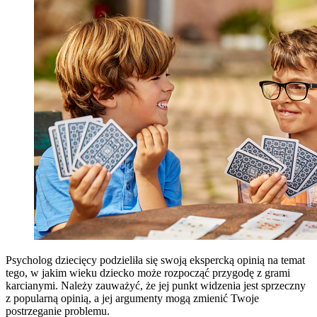
Psycholog dziecięcy podzieliła się swoją ekspercką opinią na temat
tego, w jakim wieku dziecko może rozpocząć przygodę z grami
karcianymi. Należy zauważyć, że jej punkt widzenia jest sprzeczny
z popularną opinią, a jej argumenty mogą zmienić Twoje
postrzeganie problemu.