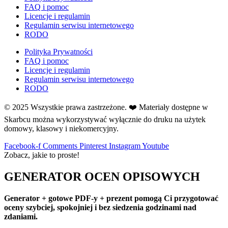
FAQ i pomoc
Licencje i regulamin
Regulamin serwisu internetowego
RODO
Polityka Prywatności
FAQ i pomoc
Licencje i regulamin
Regulamin serwisu internetowego
RODO
© 2025 Wszystkie prawa zastrzeżone. ❤️ Materiały dostępne w
Skarbcu można wykorzystywać wyłącznie do druku na użytek
domowy, klasowy i niekomercyjny.
Facebook-f
Comments
Pinterest
Instagram
Youtube
Zobacz, jakie to proste!
GENERATOR OCEN OPISOWYCH
Generator + gotowe PDF-y + prezent pomogą Ci przygotować
oceny szybciej, spokojniej i bez siedzenia godzinami nad
zdaniami.