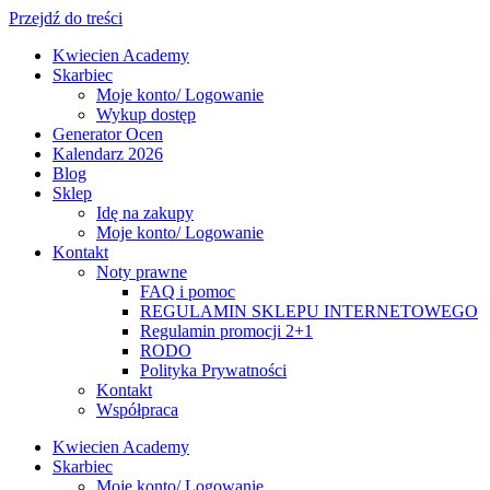
Przejdź do treści
Kwiecien Academy
Skarbiec
Moje konto/ Logowanie
Wykup dostęp
Generator Ocen
Kalendarz 2026
Blog
Sklep
Idę na zakupy
Moje konto/ Logowanie
Kontakt
Noty prawne
FAQ i pomoc
REGULAMIN SKLEPU INTERNETOWEGO
Regulamin promocji 2+1
RODO
Polityka Prywatności
Kontakt
Współpraca
Kwiecien Academy
Skarbiec
Moje konto/ Logowanie