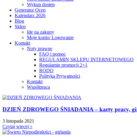
Wykup dostęp
Generator Ocen
Kalendarz 2026
Blog
Sklep
Idę na zakupy
Moje konto/ Logowanie
Kontakt
Noty prawne
FAQ i pomoc
REGULAMIN SKLEPU INTERNETOWEGO
Regulamin promocji 2+1
RODO
Polityka Prywatności
Kontakt
Współpraca
DZIEŃ ZDROWEGO ŚNIADANIA – karty pracy, girla
3 listopada 2021
Czytaj więcej »