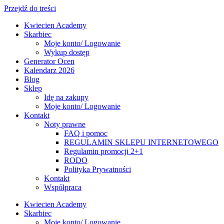
Przejdź do treści
Kwiecien Academy
Skarbiec
Moje konto/ Logowanie
Wykup dostęp
Generator Ocen
Kalendarz 2026
Blog
Sklep
Idę na zakupy
Moje konto/ Logowanie
Kontakt
Noty prawne
FAQ i pomoc
REGULAMIN SKLEPU INTERNETOWEGO
Regulamin promocji 2+1
RODO
Polityka Prywatności
Kontakt
Współpraca
Kwiecien Academy
Skarbiec
Moje konto/ Logowanie