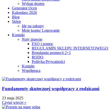
Wykup dostęp
Generator Ocen
Kalendarz 2026
Blog
Sklep
Idę na zakupy
Moje konto/ Logowanie
Kontakt
Noty prawne
FAQ i pomoc
REGULAMIN SKLEPU INTERNETOWEGO
Regulamin promocji 2+1
RODO
Polityka Prywatności
Kontakt
Współpraca
Fundamenty skutecznej współpracy z rodzicami
23 maja 2025
Czytaj więcej »