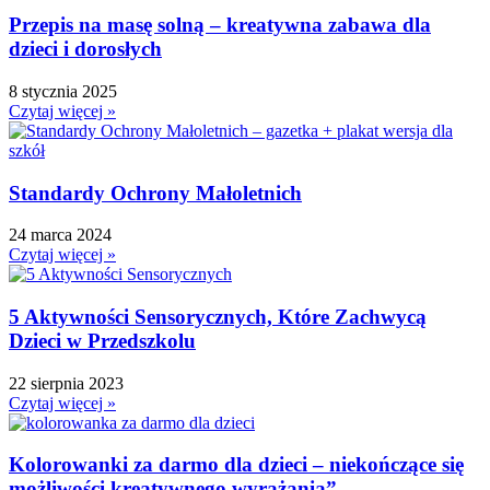
Przepis na masę solną – kreatywna zabawa dla
dzieci i dorosłych
8 stycznia 2025
Czytaj więcej »
Standardy Ochrony Małoletnich
24 marca 2024
Czytaj więcej »
5 Aktywności Sensorycznych, Które Zachwycą
Dzieci w Przedszkolu
22 sierpnia 2023
Czytaj więcej »
Kolorowanki za darmo dla dzieci – niekończące się
możliwości kreatywnego wyrażania”