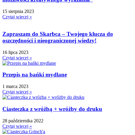
15 sierpnia 2023
Czytaj więcej »
Zapraszam do Skarbca – Twojego klucza do
oszczędności i nieograniczonej wiedzy!
16 lipca 2023
Czytaj więcej »
Przepis na bańki mydlane
1 marca 2023
Czytaj więcej »
Ciasteczka z wróżbą + wróżby do druku
28 października 2022
Czytaj więcej »