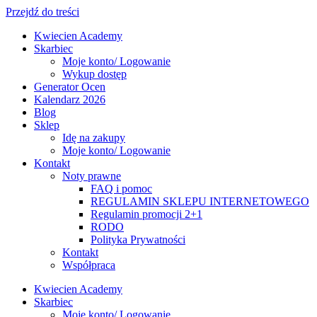
Przejdź do treści
Kwiecien Academy
Skarbiec
Moje konto/ Logowanie
Wykup dostęp
Generator Ocen
Kalendarz 2026
Blog
Sklep
Idę na zakupy
Moje konto/ Logowanie
Kontakt
Noty prawne
FAQ i pomoc
REGULAMIN SKLEPU INTERNETOWEGO
Regulamin promocji 2+1
RODO
Polityka Prywatności
Kontakt
Współpraca
Kwiecien Academy
Skarbiec
Moje konto/ Logowanie