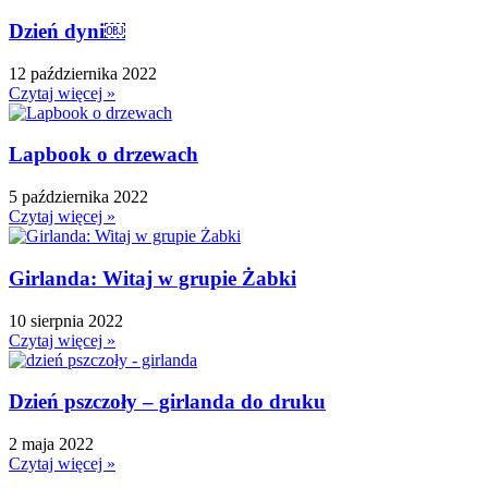
Dzień dyni￼
12 października 2022
Czytaj więcej »
Lapbook o drzewach
5 października 2022
Czytaj więcej »
Girlanda: Witaj w grupie Żabki
10 sierpnia 2022
Czytaj więcej »
Dzień pszczoły – girlanda do druku
2 maja 2022
Czytaj więcej »