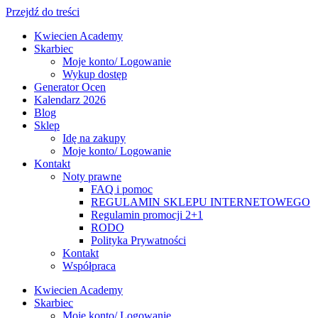
Przejdź do treści
Kwiecien Academy
Skarbiec
Moje konto/ Logowanie
Wykup dostęp
Generator Ocen
Kalendarz 2026
Blog
Sklep
Idę na zakupy
Moje konto/ Logowanie
Kontakt
Noty prawne
FAQ i pomoc
REGULAMIN SKLEPU INTERNETOWEGO
Regulamin promocji 2+1
RODO
Polityka Prywatności
Kontakt
Współpraca
Kwiecien Academy
Skarbiec
Moje konto/ Logowanie