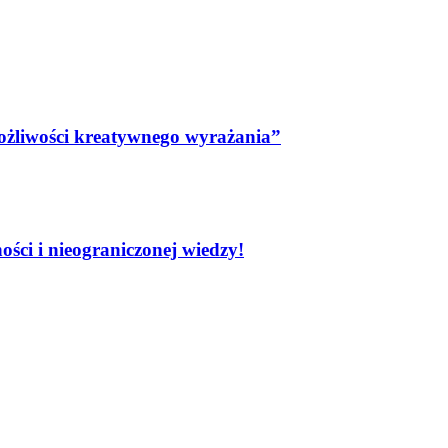
możliwości kreatywnego wyrażania”
ści i nieograniczonej wiedzy!