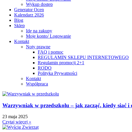
Wykup dostęp
Generator Ocen
Kalendarz 2026
Blog
Sklep
Idę na zakupy
Moje konto/ Logowanie
Kontakt
Noty prawne
FAQ i pomoc
REGULAMIN SKLEPU INTERNETOWEGO
Regulamin promocji 2+1
RODO
Polityka Prywatności
Kontakt
Współpraca
Warzywniak w przedszkolu – jak zacząć, kiedy siać i 
23 maja 2025
Czytaj więcej »